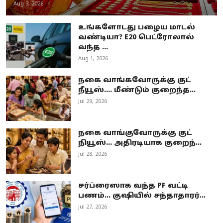
Aug 3, 2026
உங்களோடது பழைய மாடல்
வண்டியா? E20 பெட்ரோலால்
வந்த ...
Aug 1, 2026
நகை வாங்கவோருக்கு குட்
நீயூஸ்.... மீண்டும் குறைந்த...
Jul 29, 2026
நகை வாங்குவோருக்கு குட்
நியூஸ்... அதிரடியாக குறைந்...
Jul 28, 2026
சர்ப்ரைஸாக வந்த PF வட்டி
பணம்… குஷியில் சந்தாதாரர்...
Jul 27, 2026