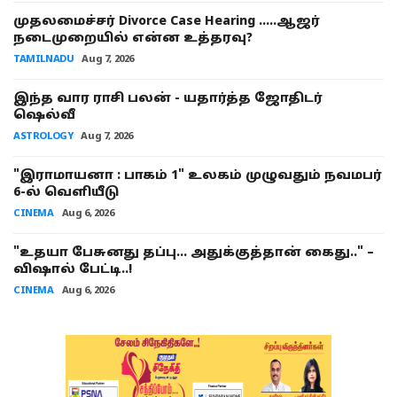
முதலமைச்சர் Divorce Case Hearing .....ஆஜர்
நடைமுறையில் என்ன உத்தரவு?
TAMILNADU
Aug 7, 2026
இந்த வார ராசி பலன் - யதார்த்த ஜோதிடர்
ஷெல்வீ
ASTROLOGY
Aug 7, 2026
"இராமாயனா : பாகம் 1" உலகம் முழுவதும் நவமபர்
6-ல் வெளியீடு
CINEMA
Aug 6, 2026
"உதயா பேசுனது தப்பு… அதுக்குத்தான் கைது.." –
விஷால் பேட்டி..!
CINEMA
Aug 6, 2026