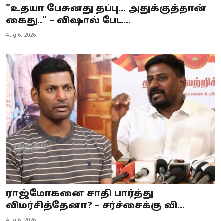
"உதயா பேசுனது தப்பு… அதுக்குத்தான்
கைது.." – விஷால் பேட...
Aug 6, 2026
ராஜ்மோகனை சாதி பார்த்து
விமர்சித்தேனா? – சர்ச்சைக்கு வி...
Aug 6, 2026