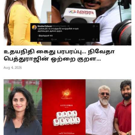
உதயநிதி கைது பரபரப்பு... நிவேதா
பெத்துராஜின் ஒற்றை குறள...
Aug 4, 2026