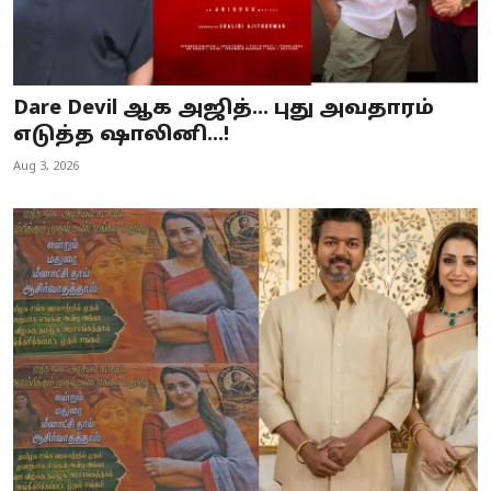
Dare Devil ஆக அஜித்... புது அவதாரம்
எடுத்த ஷாலினி...!
Aug 3, 2026