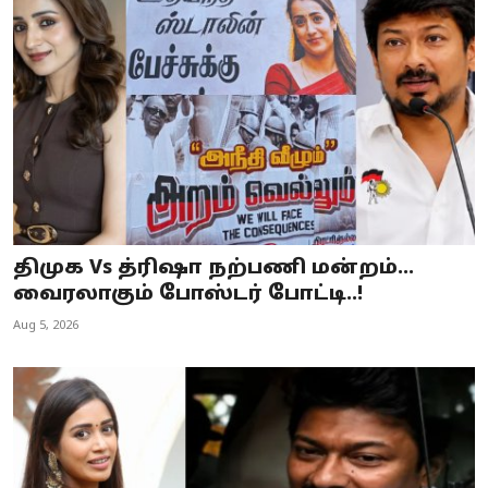
திமுக Vs த்ரிஷா நற்பணி மன்றம்…
வைரலாகும் போஸ்டர் போட்டி..!
Aug 5, 2026