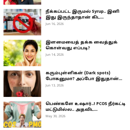
நீக்கப்பட்ட இருமல் Syrup.. இனி
இது இருந்தாதான் கிட...
Jun 16, 2026
இளமையைத் தக்க வைத்துக்
கொள்வது எப்படி?
Jun 14, 2026
கரும்புள்ளிகள் (Dark spots)
போகனுமா? அப்போ இதுதான்...
Jun 13, 2026
பெண்களே உஷார்..! PCOS நீர்கட்டி
மட்டுமில்ல.. அதவிட...
May 30, 2026