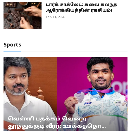
டார்க் சாக்லேட்: சுவை கலந்த
ஆரோக்கியத்தின் ரகசியம்!
Feb 11, 2026
Sports
வெள்ளி பதக்கம் வென்ற
தூத்துக்குடி வீரர்: ஊக்கத்தொ...