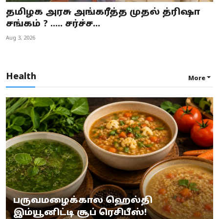
தமிழக அரசு அங்கரீத்த முதல் த்ரிஷா
சங்கம் ? ..... சர்ச்ச...
Aug 3, 2026
Health
More
பருவமழைக்கால ஹெல்தி
இம்யூனிட்டி சூப் ரெசிபீஸ்!