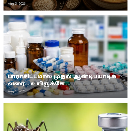
Aug 3, 2026
பாராசிட்டமால் முதல் ஆன்டிபயாடிக்
வரை... உயிருக்கே ...
Aug 1, 2026