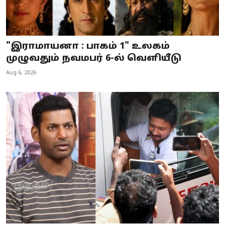
"இராமாயனா : பாகம் 1" உலகம்
முழுவதும் நவமபர் 6-ல் வெளியீடு
Aug 6, 2026