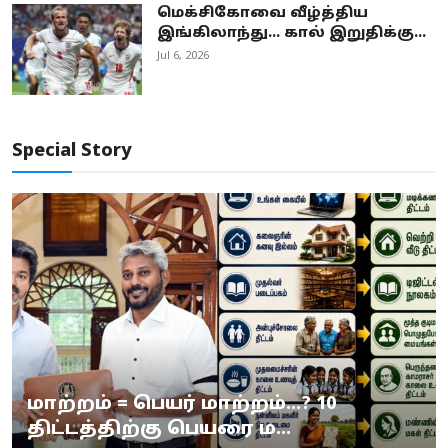
மெக்சிகோவை வீழ்த்திய
இங்கிலாந்து... கால் இறுதிக்கு...
Jul 6, 2026
Special Story
மாற்றம் = பெயர் மாற்றம்…? 10
திட்டத்திற்கு பெயரை ம...