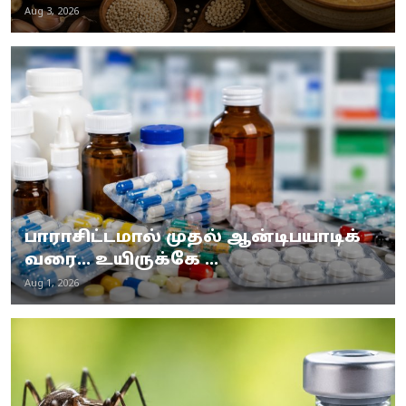
Aug 3, 2026
பாராசிட்டமால் முதல் ஆன்டிபயாடிக்
வரை... உயிருக்கே ...
Aug 1, 2026