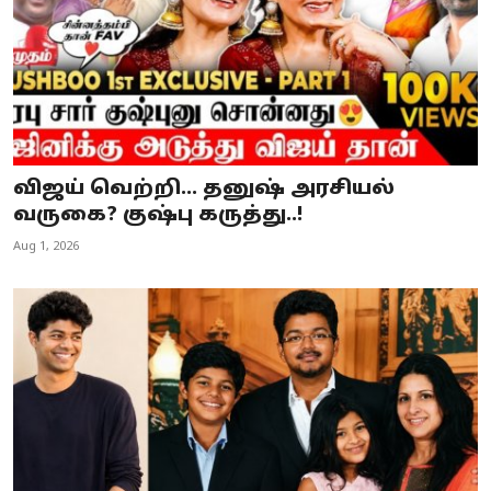
விஜய் வெற்றி... தனுஷ் அரசியல்
வருகை? குஷ்பு கருத்து..!
Aug 1, 2026