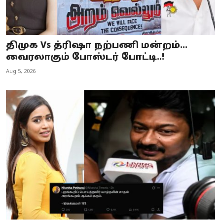
திமுக Vs த்ரிஷா நற்பணி மன்றம்…
வைரலாகும் போஸ்டர் போட்டி..!
Aug 5, 2026