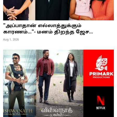
"அப்பாதான் எல்லாத்துக்கும்
காரணம்..."- மனம் திறந்த ஜேச...
Aug 1, 2026