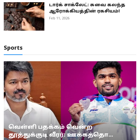
டார்க் சாக்லேட்: சுவை கலந்த
ஆரோக்கியத்தின் ரகசியம்!
Feb 11, 2026
Sports
வெள்ளி பதக்கம் வென்ற
தூத்துக்குடி வீரர்: ஊக்கத்தொ...