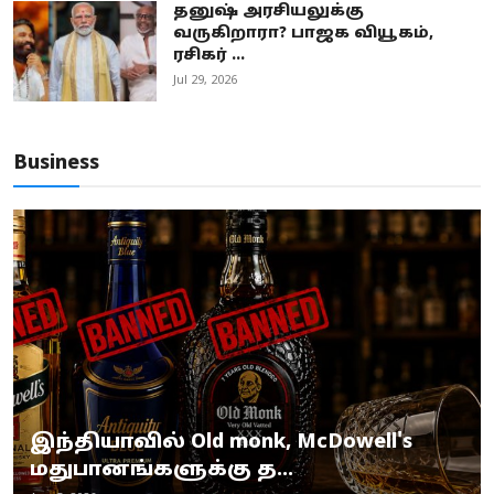
தனுஷ் அரசியலுக்கு
வருகிறாரா? பாஜக வியூகம்,
ரசிகர் ...
Jul 29, 2026
Business
இந்தியாவில் Old monk, McDowell's
மதுபானங்களுக்கு த...