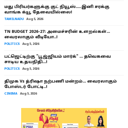
மது பிரியர்களுக்கு குட் நியூஸ்…..இனி சரக்கு
வாங்க க்யூ தேவையில்லை!
TAMILNADU
Aug 5, 2026
TN BUDGET 2026-27: அமைச்சரின் உளறல்கள்…
வைரலாகும் வீடியோ..!
POLITICS
Aug 5, 2026
பட்ஜெட்டிற்கு "பூஜ்ஜியம் மார்க்" ... தவெகவை
சாடிய உதயநிதி...!
POLITICS
Aug 5, 2026
திமுக Vs த்ரிஷா நற்பணி மன்றம்… வைரலாகும்
போஸ்டர் போட்டி..!
CINEMA
Aug 5, 2026