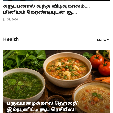
கருப்பனால் வந்த விடிவுகாலம்....
மினிமம் கேரண்டியுடன் சூ...
Jul 31, 2026
Health
More
பருவமழைக்கால ஹெல்தி
இம்யூனிட்டி சூப் ரெசிபீஸ்!