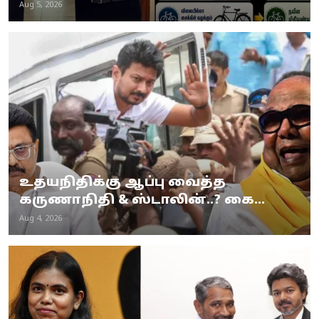
Aug 5, 2026
உதயநிதிக்கு ஆப்பு வைத்த
கருணாநிதி & ஸ்டாலின்..? கை...
Aug 4, 2026