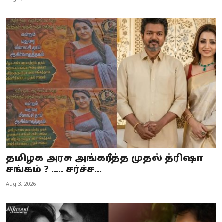
தமிழக அரசு அங்கரீத்த முதல் த்ரிஷா
சங்கம் ? ..... சர்ச்ச...
Aug 3, 2026